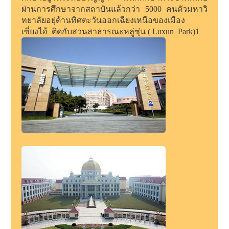
ผ่านการศึกษาจากสถาบันแล้วกว่า 5000 คนตัวมหาวิ
ทยาลัยอยุ่ด้านทิศตะวันออกเฉียงเหนือของเมือง
เซี่ยงไฮ้ ติดกับสวนสาธารณะหลู่ซุ่น ( Luxun Park)1