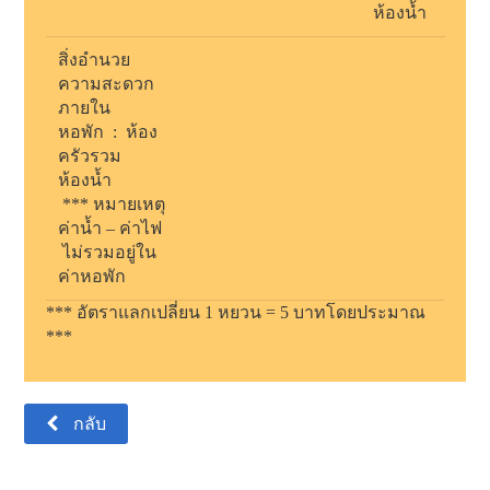
ห้องน้ำ
สิ่งอำนวย
ความสะดวก
ภายใน
หอพัก
:
ห้อง
ครัวรวม
ห้องน้ำ
***
หมายเหตุ
ค่าน้ำ – ค่าไฟ
ไม่รวมอยู่ใน
ค่าหอพัก
***
อัตราแลกเปลี่ยน
1
หยวน =
5
บาทโดยประมาณ
***
กลับ