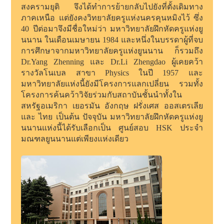
สงครามยุติ จึงได้ทำการย้ายกลับไปยังที่ตั้งเดิมทาง
ภาคเหนือ แต่ยังคงวิทยาลัยครูแห่งนครคุนหมิงไว้ ซึ่ง
40 ปีต่อมาจึงมีชื่อใหม่ว่า มหาวิทยาลัยฝึกหัดครูแห่งยู
นนาน ในเดือนเมษายน 1984 และหนึ่งในบรรดาผู้ที่จบ
การศึกษาจากมหาวิทยาลัยครูแห่งยูนนาน ก็รวมถึง
Dr.Yang Zhenning และ Dr.Li Zhengdao ผู้เคยคว้า
รางวัลโนเบล สาขา Physics ในปี 1957 และ
มหาวิทยาลัยแห่งนี้ยังมีโครงการแลกเปลี่ยน รวมทั้ง
โครงการค้นคว้าวิจัยร่วมกับสถาบันชั้นนำทั้งใน
สหรัฐอเมริกา เยอรมัน อังกฤษ ฝรั่งเศส ออสเตรเลีย
และ ไทย เป็นต้น ปัจจุบัน มหาวิทยาลัยฝึกหัดครูแห่งยู
นนานแห่งนี้ได้รับเลือกเป็น ศูนย์สอบ HSK ประจำ
มณฑลยูนนานแต่เพียงแห่งเดียว